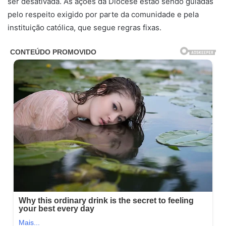
ser desativada. As ações da Diocese estão sendo guiadas
pelo respeito exigido por parte da comunidade e pela
instituição católica, que segue regras fixas.