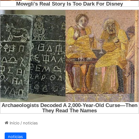
Início
/
noticias
noticias