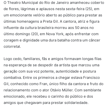
O Theatro Municipal do Rio de Janeiro amanheceu coberto
de flores, lágrimas e aplausos nesta sexta-feira (25), em
um emocionante velório aberto ao público para prestar as
últimas homenagens a Preta Gil. A cantora, atriz e figura
influente da cultura brasileira morreu aos 50 anos no
último domingo (20), em Nova York, após enfrentar com
coragem e dignidade uma dura batalha contra um câncer
colorretal.
Logo cedo, familiares, fãs e amigos formavam longas filas
na esperança de se despedir da artista que marcou uma
geração com sua voz potente, autenticidade e postura
combativa. Entre os primeiros a chegar estava Francisco
Gil, conhecido como Fran, único filho da cantora e fruto do
relacionamento com o ator Otávio Müller. Com semblante
emocionado, ele recebeu o carinho do público e dos
amigos que chegavam para prestar solidariedade.