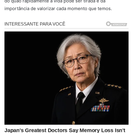
do quão rapidamente a vida pode ser tirada e da
importância de valorizar cada momento que temos.