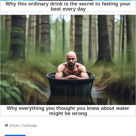
Início
/
noticias