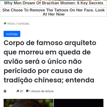
Início
/
noticias
noticias
Corpo de famoso arquiteto
que morreu em queda de
avião será o único não
periciado por causa de
tradição chinesa; entenda
87
1 minuto de leitura