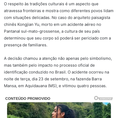
O respeito às tradições culturais é um aspecto que
atravessa fronteiras e mostra como diferentes povos lidam
com situações delicadas. No caso do arquiteto paisagista
chinês Kongjian Yu, morto em um acidente aéreo no
Pantanal sul-mato-grossense, a cultura de seu país
determinou que seu corpo só poderá ser periciado com a
presença de familiares.
A decisão chamou a atenção não apenas pelo simbolismo,
mas também pelo impacto no processo oficial de
identificação conduzido no Brasil. O acidente ocorreu na
noite de terça, dia 23 de setembro, na fazenda Barra
Mansa, em Aquidauana (MS), e vitimou quatro pessoas.