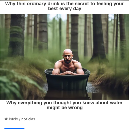
Início
/
noticias