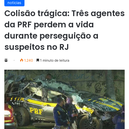
noticias
Colisão trágica: Três agentes
da PRF perdem a vida
durante perseguição a
suspeitos no RJ
1.240
1 minuto de leitura