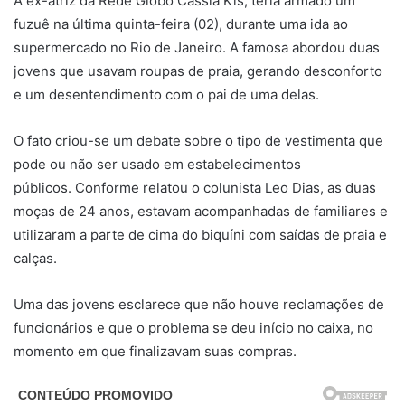
A ex-atriz da Rede Globo Cassia Kis, teria armado um
fuzuê na última quinta-feira (02), durante uma ida ao
supermercado no Rio de Janeiro. A famosa abordou duas
jovens que usavam roupas de praia, gerando desconforto
e um desentendimento com o pai de uma delas.
O fato criou-se um debate sobre o tipo de vestimenta que
pode ou não ser usado em estabelecimentos
públicos. Conforme relatou o colunista Leo Dias, as duas
moças de 24 anos, estavam acompanhadas de familiares e
utilizaram a parte de cima do biquíni com saídas de praia e
calças.
Uma das jovens esclarece que não houve reclamações de
funcionários e que o problema se deu início no caixa, no
momento em que finalizavam suas compras.