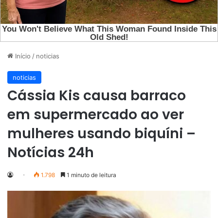
Início
/
noticias
noticias
Cássia Kis causa barraco
em supermercado ao ver
mulheres usando biquíni –
Notícias 24h
1.798
1 minuto de leitura