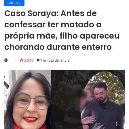
noticias
Caso Soraya: Antes de
confessar ter matado a
própria mãe, filho apareceu
chorando durante enterro
2.846
1 minuto de leitura