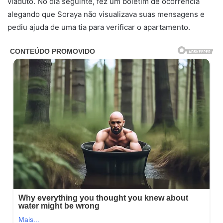
viaduto. No dia seguinte, fez um boletim de ocorrência
alegando que Soraya não visualizava suas mensagens e
pediu ajuda de uma tia para verificar o apartamento.