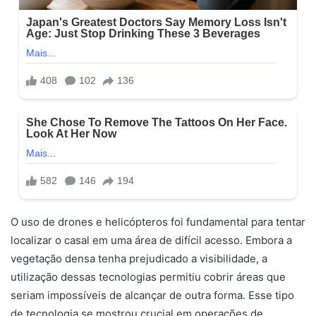
O uso de drones e helicópteros foi fundamental para tentar
localizar o casal em uma área de difícil acesso. Embora a
vegetação densa tenha prejudicado a visibilidade, a
utilização dessas tecnologias permitiu cobrir áreas que
seriam impossíveis de alcançar de outra forma. Esse tipo
de tecnologia se mostrou crucial em operações de