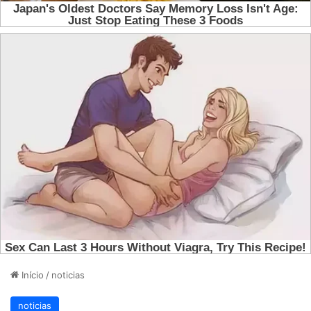
Início
/
noticias
noticias