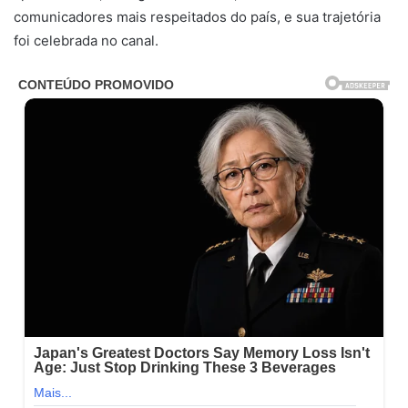
comunicadores mais respeitados do país, e sua trajetória
foi celebrada no canal.