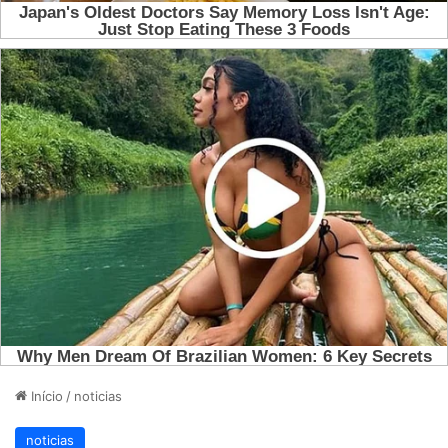
Início
/
noticias
noticias