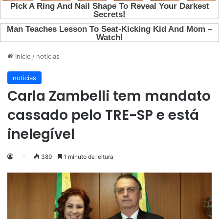
Início
/
noticias
noticias
Carla Zambelli tem mandato
cassado pelo TRE-SP e está
inelegível
389
1 minuto de leitura