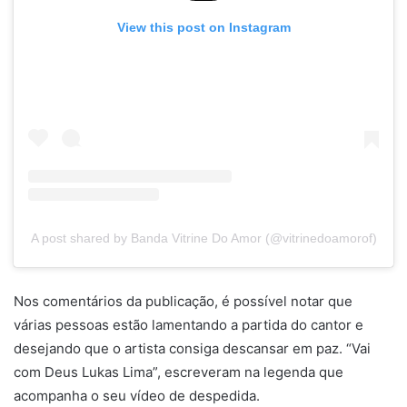
View this post on Instagram
A post shared by Banda Vitrine Do Amor (@vitrinedoamorof)
Nos comentários da publicação, é possível notar que
várias pessoas estão lamentando a partida do cantor e
desejando que o artista consiga descansar em paz. “Vai
com Deus Lukas Lima”, escreveram na legenda que
acompanha o seu vídeo de despedida.