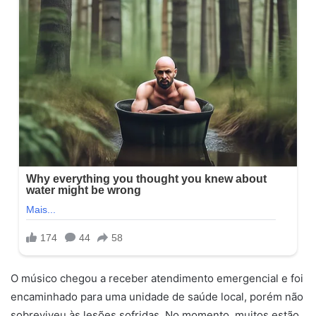
O músico chegou a receber atendimento emergencial e foi
encaminhado para uma unidade de saúde local, porém não
sobreviveu às lesões sofridas. No momento, muitos estão