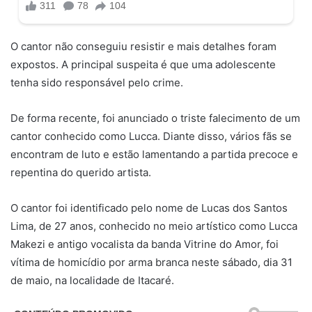
O cantor não conseguiu resistir e mais detalhes foram
expostos. A principal suspeita é que uma adolescente
tenha sido responsável pelo crime.
De forma recente, foi anunciado o triste falecimento de um
cantor conhecido como Lucca. Diante disso, vários fãs se
encontram de luto e estão lamentando a partida precoce e
repentina do querido artista.
O cantor foi identificado pelo nome de Lucas dos Santos
Lima, de 27 anos, conhecido no meio artístico como Lucca
Makezi e antigo vocalista da banda Vitrine do Amor, foi
vítima de homicídio por arma branca neste sábado, dia 31
de maio, na localidade de Itacaré.