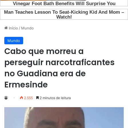
Início
/
Mundo
Mundo
Cabo que morreu a
perseguir narcotraficantes
no Guadiana era de
Ermesinde
2.555
2 minutos de leitura