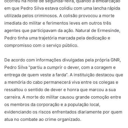
ocorreu na noite de segunda-feira, quando a embarcação
em que Pedro Silva estava colidiu com uma lancha rápida
utilizada pelos criminosos. A colisão provocou a morte
imediata do militar e ferimentos leves em outros três
agentes que participavam da ação. Natural de Ermesinde,
Pedro tinha uma trajetória marcada pela dedicação e
compromisso com o serviço público.
De acordo com informações divulgadas pela própria GNR,
Pedro Silva “partiu a cumprir o dever, com a coragem e
entrega de quem veste a farda”. A instituição destacou que
a memória do cabo permanecerá viva entre os colegas e
ressaltou o sentido de dever e honra que marcou a sua
carreira. A morte do militar causou grande comoção entre
os membros da corporação e a população local,
evidenciando os riscos enfrentados diariamente por quem
atua no combate ao crime organizado.