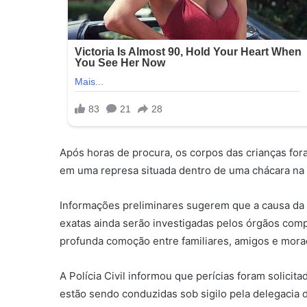
Após horas de procura, os corpos das crianças for
em uma represa situada dentro de uma chácara na 
Informações preliminares sugerem que a causa da 
exatas ainda serão investigadas pelos órgãos com
profunda comoção entre familiares, amigos e mora
A Polícia Civil informou que perícias foram solicit
estão sendo conduzidas sob sigilo pela delegacia 