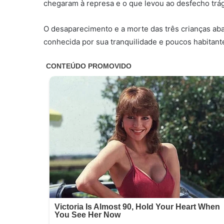
chegaram à represa e o que levou ao desfecho trág
O desaparecimento e a morte das três crianças a
conhecida por sua tranquilidade e poucos habitant