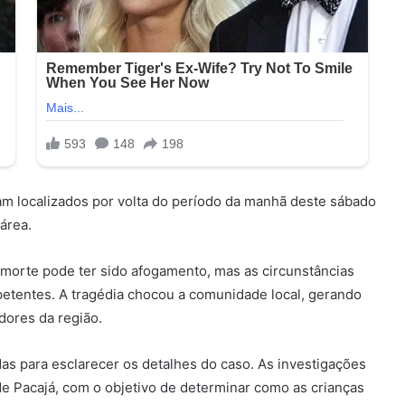
am localizados por volta do período da manhã deste sábado
área.
morte pode ter sido afogamento, mas as circunstâncias
petentes. A tragédia chocou a comunidade local, gerando
dores da região.
adas para esclarecer os detalhes do caso. As investigações
de Pacajá, com o objetivo de determinar como as crianças