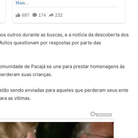
aos outros durante as buscas, e a notícia da descoberta dos
Muitos questionam por respostas por parte das
omunidade de Pacajá se une para prestar homenagens às
 perderam suas crianças.
stão sendo enviadas para aqueles que perderam seus ente
ra as vítimas.