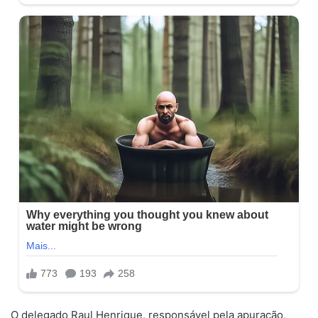
O delegado Raul Henrique, responsável pela apuração,