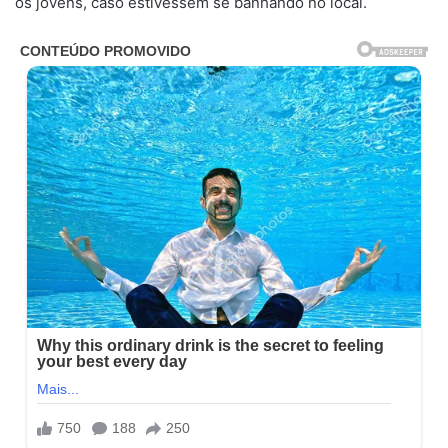
os jovens, caso estivessem se banhando no local.