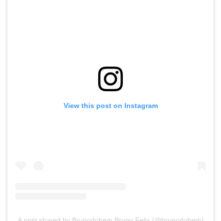
View this post on Instagram
A post shared by Brunodobem Bruno Felix (@brunodobem)