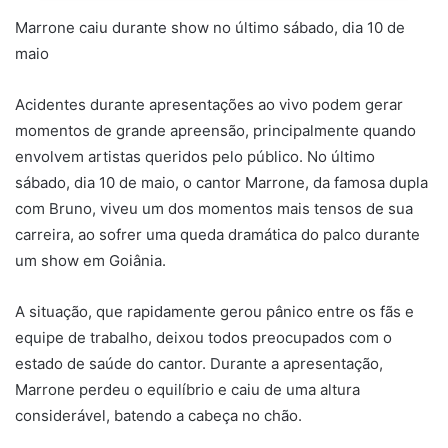
Marrone caiu durante show no último sábado, dia 10 de
maio
Acidentes durante apresentações ao vivo podem gerar
momentos de grande apreensão, principalmente quando
envolvem artistas queridos pelo público. No último
sábado, dia 10 de maio, o cantor Marrone, da famosa dupla
com Bruno, viveu um dos momentos mais tensos de sua
carreira, ao sofrer uma queda dramática do palco durante
um show em Goiânia.
A situação, que rapidamente gerou pânico entre os fãs e
equipe de trabalho, deixou todos preocupados com o
estado de saúde do cantor. Durante a apresentação,
Marrone perdeu o equilíbrio e caiu de uma altura
considerável, batendo a cabeça no chão.