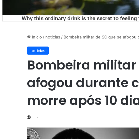
Início
/
noticias
/
Bombeira militar de SC que se afogou 
noticias
Bombeira militar
afogou durante 
morre após 10 dia