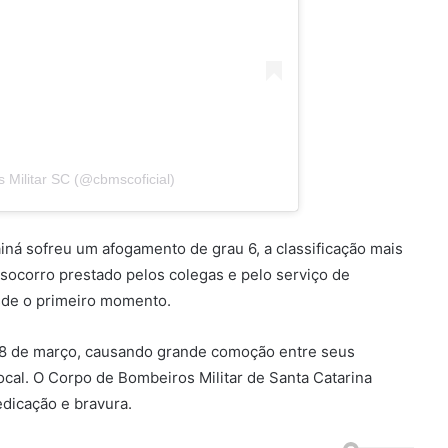
 Militar SC (@cbmscoficial)
iná sofreu um afogamento de grau 6, a classificação mais
 socorro prestado pelos colegas e pelo serviço de
esde o primeiro momento.
 28 de março, causando grande comoção entre seus
al. O Corpo de Bombeiros Militar de Santa Catarina
dicação e bravura.