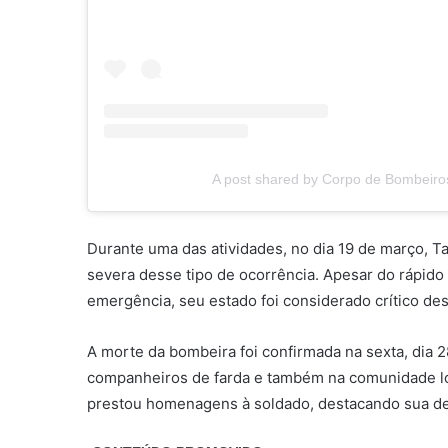
A post shared by Corpo de Bombeiros
Durante uma das atividades, no dia 19 de março, Ta
severa desse tipo de ocorrência. Apesar do rápido
emergência, seu estado foi considerado crítico d
A morte da bombeira foi confirmada na sexta, dia
companheiros de farda e também na comunidade loc
prestou homenagens à soldado, destacando sua de