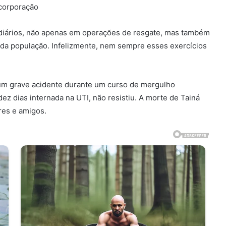
 corporação
 diários, não apenas em operações de resgate, mas também
 da população. Infelizmente, nem sempre esses exercícios
u um grave acidente durante um curso de mergulho
dez dias internada na UTI, não resistiu. A morte de Tainá
res e amigos.