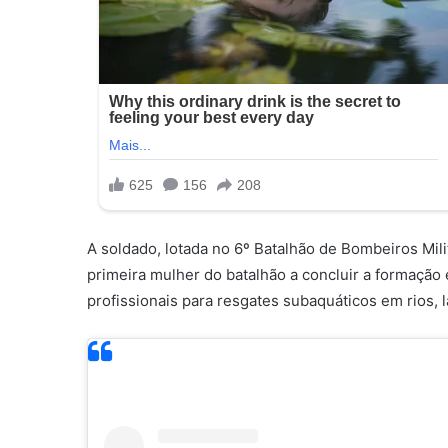
A soldado, lotada no 6º Batalhão de Bombeiros Mil
primeira mulher do batalhão a concluir a formação
profissionais para resgates subaquáticos em rios, l