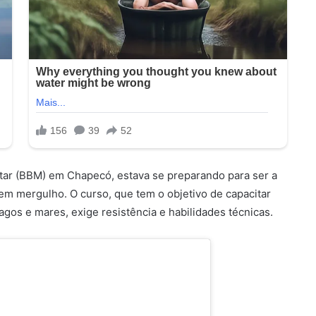
itar (BBM) em Chapecó, estava se preparando para ser a
 em mergulho. O curso, que tem o objetivo de capacitar
agos e mares, exige resistência e habilidades técnicas.