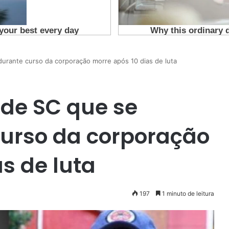
durante curso da corporação morre após 10 dias de luta
 de SC que se
curso da corporação
s de luta
197
1 minuto de leitura