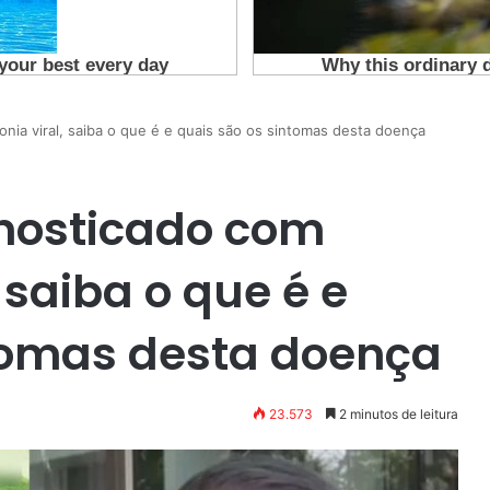
ia viral, saiba o que é e quais são os sintomas desta doença
gnosticado com
saiba o que é e
tomas desta doença
23.573
2 minutos de leitura