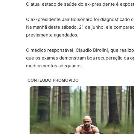
O atual estado de saúde do ex-presidente é expost
O ex-presidente Jair Bolsonaro foi diagnosticado 
Na manhã deste sábado, 21 de junho, ele comparece
previamente agendados.
O médico responsável, Claudio Birolini, que realiz
que os exames demonstram boa recuperação da op
medicamentos adequados.