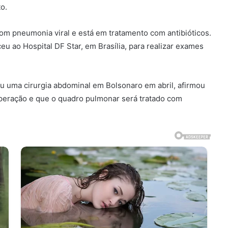
o.
com pneumonia viral e está em tratamento com antibióticos.
u ao Hospital DF Star, em Brasília, para realizar exames
ou uma cirurgia abdominal em Bolsonaro em abril, afirmou
eração e que o quadro pulmonar será tratado com