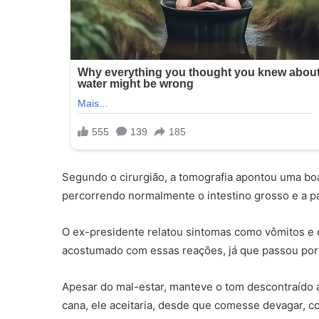
Segundo o cirurgião, a tomografia apontou uma bo
percorrendo normalmente o intestino grosso e a p
O ex-presidente relatou sintomas como vômitos e cr
acostumado com essas reações, já que passou por s
Apesar do mal-estar, manteve o tom descontraído
cana, ele aceitaria, desde que comesse devagar, c