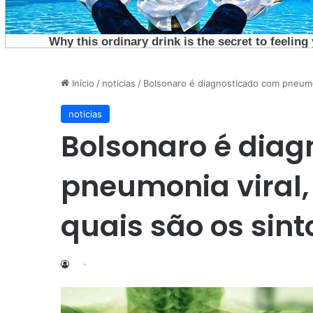
Início
/
noticias
/
Bolsonaro é diagnosticado com pneumon
noticias
Bolsonaro é dia
pneumonia viral, 
quais são os sin