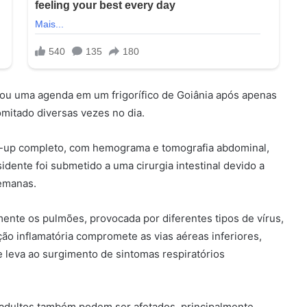
eixou uma agenda em um frigorífico de Goiânia após apenas
omitado diversas vezes no dia.
ck-up completo, com hemograma e tomografia abdominal,
sidente foi submetido a uma cirurgia intestinal devido a
emanas.
mente os pulmões, provocada por diferentes tipos de vírus,
o inflamatória compromete as vias aéreas inferiores,
e leva ao surgimento de sintomas respiratórios
 adultos também podem ser afetados, principalmente