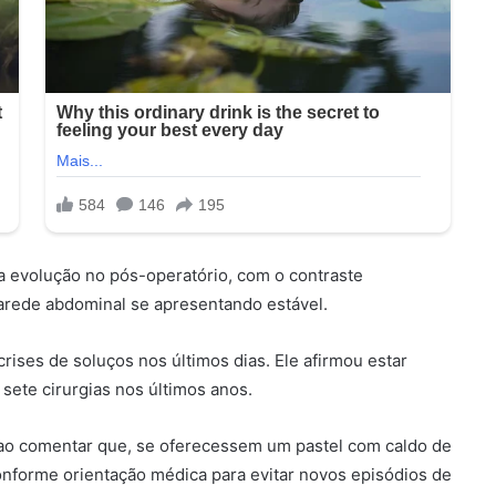
a evolução no pós-operatório, com o contraste
arede abdominal se apresentando estável.
ises de soluços nos últimos dias. Ele afirmou estar
ete cirurgias nos últimos anos.
 ao comentar que, se oferecessem um pastel com caldo de
onforme orientação médica para evitar novos episódios de