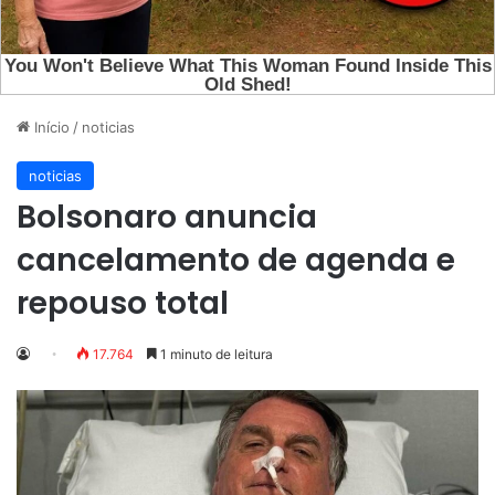
Início
/
noticias
noticias
Bolsonaro anuncia
cancelamento de agenda e
repouso total
17.764
1 minuto de leitura