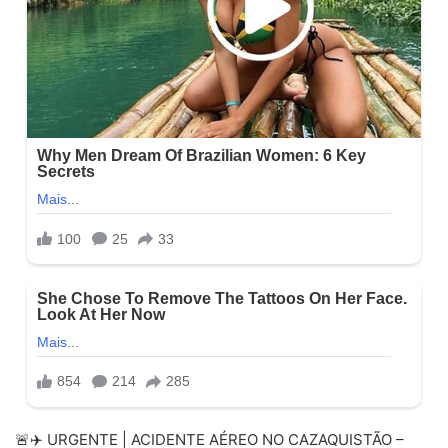
🚨✈️ URGENTE | ACIDENTE AÉREO NO CAZAQUISTÃO –