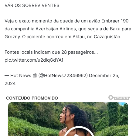
VÁRIOS SOBREVIVENTES
Veja o exato momento da queda de um avião Embraer 190,
da companhia Azerbaijan Airlines, que seguia de Baku para
Grozny. O acidente ocorreu em Aktau, no Cazaquistão.
Fontes locais indicam que 28 passageiros…
pic.twitter.com/u2diqGdYA1
— Hot News 📰 (@HotNews72346962) December 25,
2024