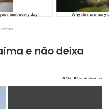
eviventes
aima e não deixa
392
1 minuto de leitura