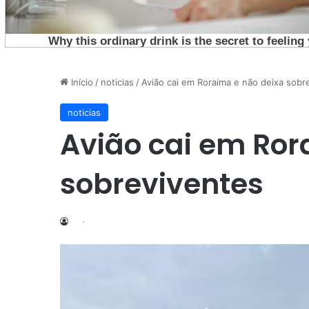
Início
/
noticias
/
Avião cai em Roraima e não deixa sobr
noticias
Avião cai em Ror
sobreviventes