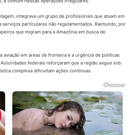
s, é comum nessas operações irregulares.
lotagem, integrava um grupo de profissionais que atuam em
 a serviços particulares não regulamentados. Raimundo, por
rimpeiros que migram para a Amazônia em busca de
aviação em áreas de fronteira e a urgência de políticas
. Autoridades federais reforçaram que a região segue sob
ística complexa dificultam ações contínuas.