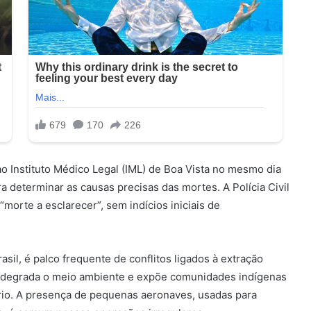
o Instituto Médico Legal (IML) de Boa Vista no mesmo dia
 determinar as causas precisas das mortes. A Polícia Civil
morte a esclarecer”, sem indícios iniciais de
il, é palco frequente de conflitos ligados à extração
s, degrada o meio ambiente e expõe comunidades indígenas
rio. A presença de pequenas aeronaves, usadas para