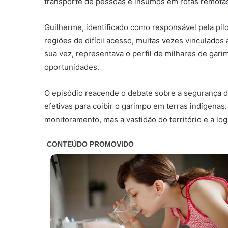
transporte de pessoas e insumos em rotas remota
Guilherme, identificado como responsável pela pi
regiões de difícil acesso, muitas vezes vinculados
sua vez, representava o perfil de milhares de ga
oportunidades.
O episódio reacende o debate sobre a segurança da 
efetivas para coibir o garimpo em terras indígenas
monitoramento, mas a vastidão do território e a log