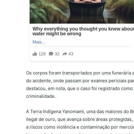
Os corpos foram transportados por uma funerária a
do acidente, onde passam por exames periciais para
destacou, em nota, que o caso foi registrado como “
criminalidade.
A Terra Indígena Yanomami, uma das maiores do Bras
ilegal de ouro, que avança sobre áreas protegida
a riscos como violência e contaminação por mercú