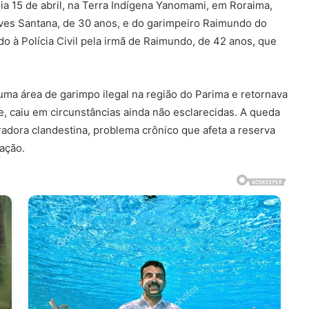
dia 15 de abril, na Terra Indígena Yanomami, em Roraima,
ves Santana, de 30 anos, e do garimpeiro Raimundo do
o à Polícia Civil pela irmã de Raimundo, de 42 anos, que
uma área de garimpo ilegal na região do Parima e retornava
e, caiu em circunstâncias ainda não esclarecidas. A queda
adora clandestina, problema crônico que afeta a reserva
ação.