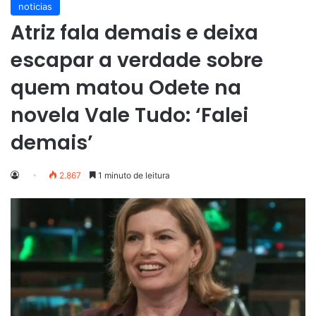
noticias
Atriz fala demais e deixa
escapar a verdade sobre
quem matou Odete na
novela Vale Tudo: ‘Falei
demais’
2.867
1 minuto de leitura