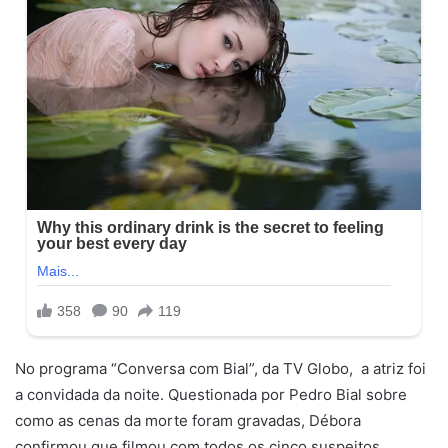
No programa “Conversa com Bial”, da TV Globo, a atriz foi
a convidada da noite. Questionada por Pedro Bial sobre
como as cenas da morte foram gravadas, Débora
confirmou que filmou com todos os cinco suspeitos.