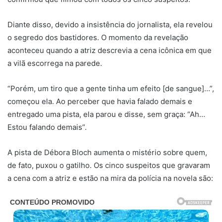
Diante disso, devido a insistência do jornalista, ela revelou
o segredo dos bastidores. O momento da revelação
aconteceu quando a atriz descrevia a cena icônica em que
a vilã escorrega na parede.
“Porém, um tiro que a gente tinha um efeito [de sangue]…”,
começou ela. Ao perceber que havia falado demais e
entregado uma pista, ela parou e disse, sem graça: “Ah…
Estou falando demais”.
A pista de Débora Bloch aumenta o mistério sobre quem,
de fato, puxou o gatilho. Os cinco suspeitos que gravaram
a cena com a atriz e estão na mira da polícia na novela são: