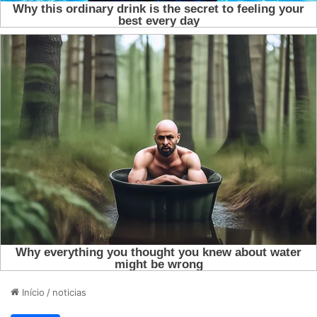
Início
/
noticias