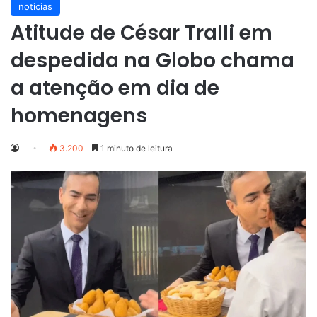
noticias
Atitude de César Tralli em
despedida na Globo chama
a atenção em dia de
homenagens
3.200
1 minuto de leitura