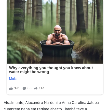
Atualmente, Alexandre Nardoni e Anna Carolina Jatobá
cumprem pena em regime aberto. Jatobá teve a