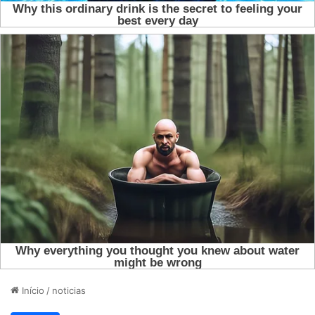
Início
/
noticias