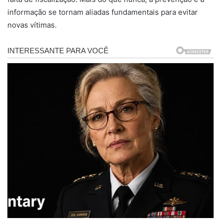
informação se tornam aliadas fundamentais para evitar
novas vítimas.