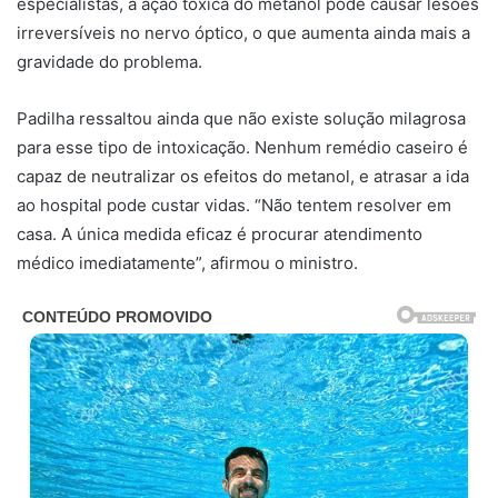
especialistas, a ação tóxica do metanol pode causar lesões
irreversíveis no nervo óptico, o que aumenta ainda mais a
gravidade do problema.
Padilha ressaltou ainda que não existe solução milagrosa
para esse tipo de intoxicação. Nenhum remédio caseiro é
capaz de neutralizar os efeitos do metanol, e atrasar a ida
ao hospital pode custar vidas. “Não tentem resolver em
casa. A única medida eficaz é procurar atendimento
médico imediatamente”, afirmou o ministro.