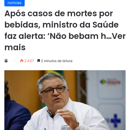
noticias
Após casos de mortes por
bebidas, ministro da Saúde
faz alerta: ‘Não bebam h…Ver
mais
2.437
2 minutos de leitura