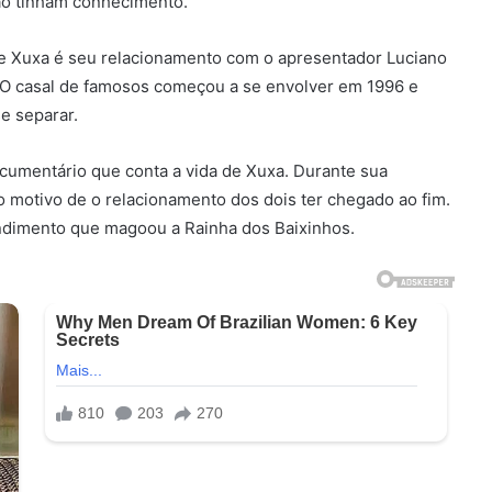
não tinham conhecimento.
 Xuxa é seu relacionamento com o apresentador Luciano
de. O casal de famosos começou a se envolver em 1996 e
e separar.
ocumentário que conta a vida de Xuxa. Durante sua
o motivo de o relacionamento dos dois ter chegado ao fim.
ndimento que magoou a Rainha dos Baixinhos.