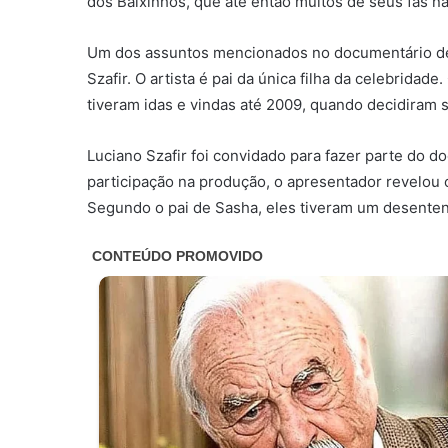
dos Baixinhos, que até então muitos de seus fãs 
Um dos assuntos mencionados no documentário de
Szafir. O artista é pai da única filha da celebrida
tiveram idas e vindas até 2009, quando decidiram s
Luciano Szafir foi convidado para fazer parte do d
participação na produção, o apresentador revelou 
Segundo o pai de Sasha, eles tiveram um desente