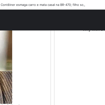
Contêiner esmaga carro e mata casal na BR-470; filho sobreviveu…Ver 