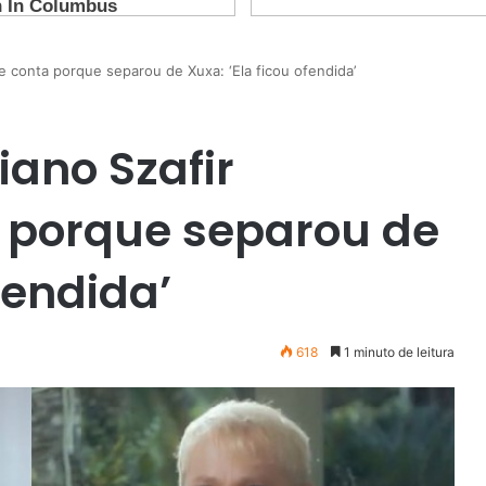
e conta porque separou de Xuxa: ‘Ela ficou ofendida’
iano Szafir
 porque separou de
fendida’
618
1 minuto de leitura