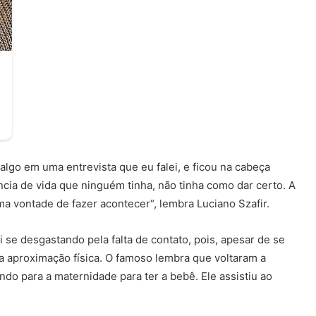
algo em uma entrevista que eu falei, e ficou na cabeça
cia de vida que ninguém tinha, não tinha como dar certo. A
ma vontade de fazer acontecer“, lembra Luciano Szafir.
i se desgastando pela falta de contato, pois, apesar de se
 a aproximação física. O famoso lembra que voltaram a
do para a maternidade para ter a bebê. Ele assistiu ao