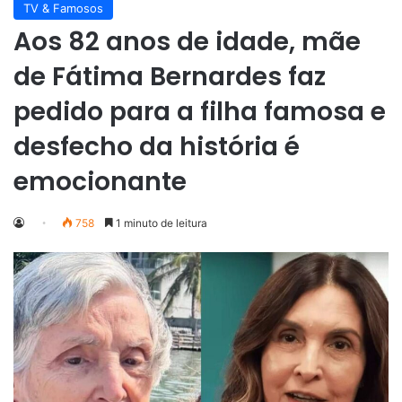
TV & Famosos
Aos 82 anos de idade, mãe
de Fátima Bernardes faz
pedido para a filha famosa e
desfecho da história é
emocionante
758
1 minuto de leitura