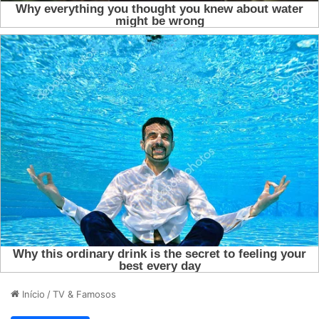
Início
/
TV & Famosos