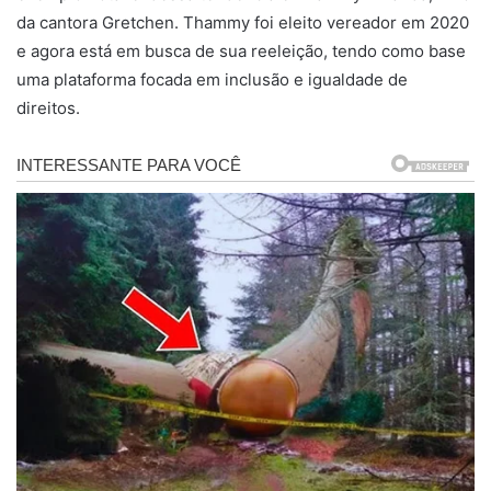
da cantora Gretchen. Thammy foi eleito vereador em 2020
e agora está em busca de sua reeleição, tendo como base
uma plataforma focada em inclusão e igualdade de
direitos.