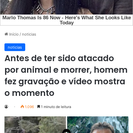
Início
/
noticias
noticias
Antes de ter sido atacado
por animal e morrer, homem
fez gravação e vídeo mostra
o momento
1.096
1 minuto de leitura