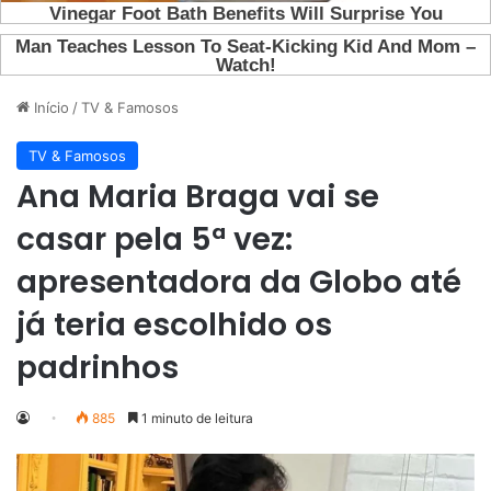
Início
/
TV & Famosos
TV & Famosos
Ana Maria Braga vai se
casar pela 5ª vez:
apresentadora da Globo até
já teria escolhido os
padrinhos
885
1 minuto de leitura