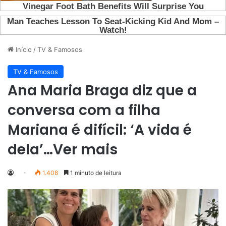
Início
/
TV & Famosos
TV & Famosos
Ana Maria Braga diz que a
conversa com a filha
Mariana é difícil: ‘A vida é
dela’…Ver mais
1.408
1 minuto de leitura