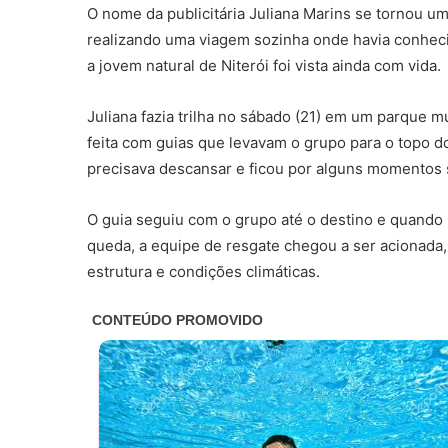
O nome da publicitária Juliana Marins se tornou u
realizando uma viagem sozinha onde havia conhecid
a jovem natural de Niterói foi vista ainda com vida.
Juliana fazia trilha no sábado (21) em um parque mui
feita com guias que levavam o grupo para o topo d
precisava descansar e ficou por alguns momentos 
O guia seguiu com o grupo até o destino e quando r
queda, a equipe de resgate chegou a ser acionad
estrutura e condições climáticas.