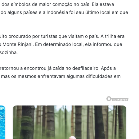
m dos símbolos de maior comoção no país. Ela estava
o alguns países e a Indonésia foi seu último local em que
to procurado por turistas que visitam o país. A trilha era
o Monte Rinjani. Em determinado local, ela informou que
sozinha.
etornou a encontrou já caída no desfiladeiro. Após a
a, mas os mesmos enfrentavam algumas dificuldades em