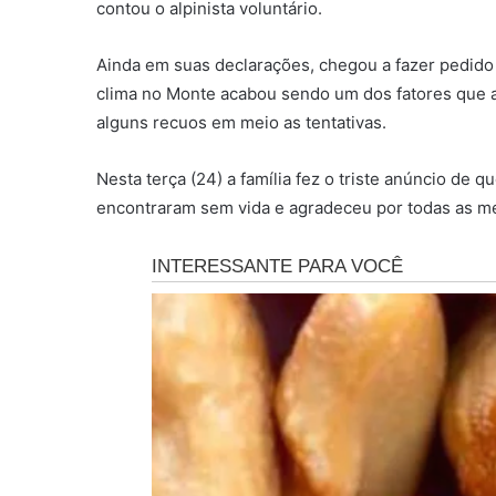
contou o alpinista voluntário.
Ainda em suas declarações, chegou a fazer pedido d
clima no Monte acabou sendo um dos fatores que 
alguns recuos em meio as tentativas.
Nesta terça (24) a família fez o triste anúncio de 
encontraram sem vida e agradeceu por todas as m