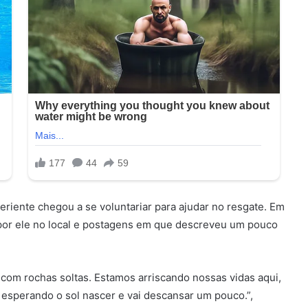
eriente chegou a se voluntariar para ajudar no resgate. Em
s por ele no local e postagens em que descreveu um pouco
 com rochas soltas. Estamos arriscando nossas vidas aqui,
 esperando o sol nascer e vai descansar um pouco.”,