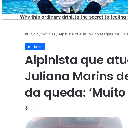
Início
/
noticias
/
Alpinista que atuou no resgate de Juli
noticias
Alpinista que at
Juliana Marins d
da queda: ‘Muito