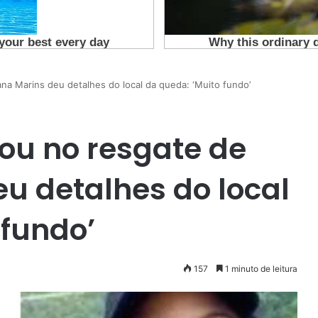
ana Marins deu detalhes do local da queda: ‘Muito fundo’
uou no resgate de
eu detalhes do local
 fundo’
157
1 minuto de leitura