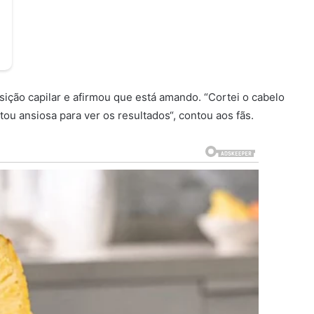
nsição capilar e afirmou que está amando. “Cortei o cabelo
u ansiosa para ver os resultados“, contou aos fãs.