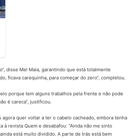
o“, disse Mel Maia, garantindo que está totalmente
o, ficava carequinha, para começar do zero“, completou.
elo porque tem alguns trabalhos pela frente e não pode
 é careca“, justificou.
as agora quer voltar a ter o cabelo cacheado, embora tenha
sta à revista Quem e desabafou: “Ainda não me sinto
ainda está muito dividido. A parte de trás está bem