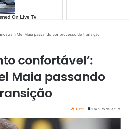
os mostram Mel Maia passando por processo de transição
to confortável’:
el Maia passando
transição
1.323
1 minuto de leitura