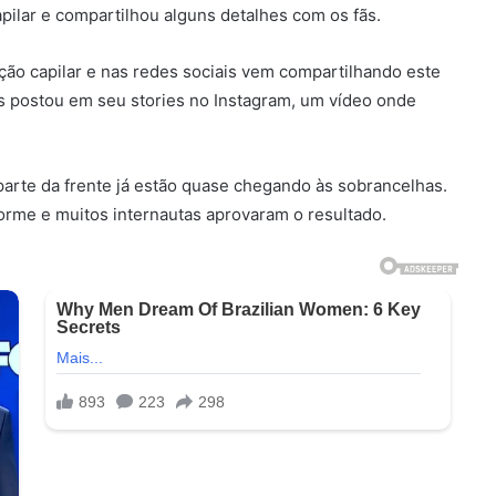
pilar e compartilhou alguns detalhes com os fãs.
ção capilar e nas redes sociais vem compartilhando este
os postou em seu stories no Instagram, um vídeo onde
parte da frente já estão quase chegando às sobrancelhas.
forme e muitos internautas aprovaram o resultado.