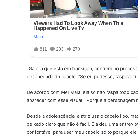
“Galera que está em transição, confiem no process
desapegada do cabelo. “Se eu pudesse, raspava tud
De acordo com Mel Maia, ela só não raspa todo cab
aparecer com esse visual. “Porque a personagem não
Desde a adolescência, a atriz usa o cabelo liso, m
deixado claro que não é fácil. Ela deu uma entrevi
confortável para usar meu cabelo solto porque ele 