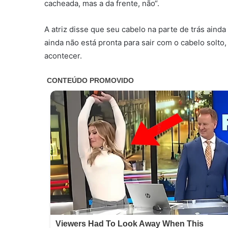
cacheada, mas a da frente, não“.
A atriz disse que seu cabelo na parte de trás aind
ainda não está pronta para sair com o cabelo solto
acontecer.