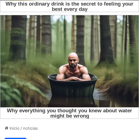
Início
/
noticias