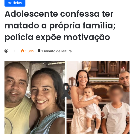
noticias
Adolescente confessa ter
matado a própria família;
polícia expõe motivação
1.395
1 minuto de leitura