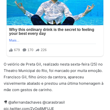
O velório de Preta Gil, realizado nesta sexta-feira (25) no
Theatro Municipal do Rio, foi marcado por muita emoção.
Francisco Gil, filho único da cantora, apareceu
visivelmente abalado e prestou uma última homenagem à
mãe com gestos de carinho.
🎥 @afernandachaves @carasbrasil
pic.twitter.com/ZvOg8MFUJE