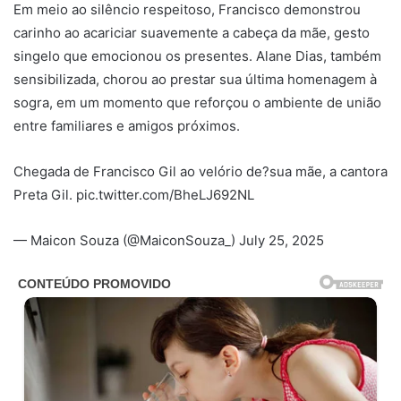
Em meio ao silêncio respeitoso, Francisco demonstrou
carinho ao acariciar suavemente a cabeça da mãe, gesto
singelo que emocionou os presentes. Alane Dias, também
sensibilizada, chorou ao prestar sua última homenagem à
sogra, em um momento que reforçou o ambiente de união
entre familiares e amigos próximos.
Chegada de Francisco Gil ao velório de?sua mãe, a cantora
Preta Gil. pic.twitter.com/BheLJ692NL
— Maicon Souza (@MaiconSouza_) July 25, 2025