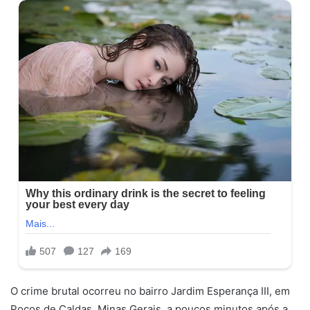
O crime brutal ocorreu no bairro Jardim Esperança III, em
Poços de Caldas, Minas Gerais, a poucos minutos após a