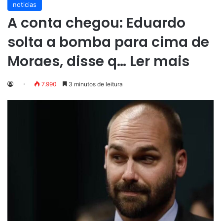
noticias
A conta chegou: Eduardo
solta a bomba para cima de
Moraes, disse q… Ler mais
7.990
3 minutos de leitura