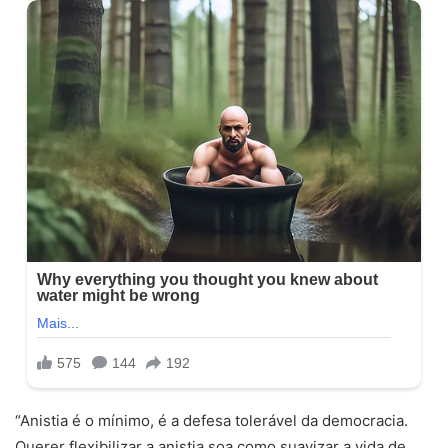
“Anistia é o mínimo, é a defesa tolerável da democracia.
Querer flexibilizar a anistia soa como suavizar a vida de