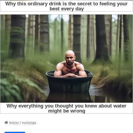
Início
/
noticias