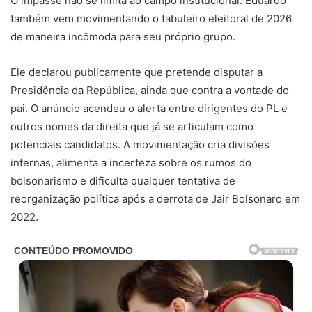
O impasse não se limita ao campo institucional. Eduardo
também vem movimentando o tabuleiro eleitoral de 2026
de maneira incômoda para seu próprio grupo.
Ele declarou publicamente que pretende disputar a
Presidência da República, ainda que contra a vontade do
pai. O anúncio acendeu o alerta entre dirigentes do PL e
outros nomes da direita que já se articulam como
potenciais candidatos. A movimentação cria divisões
internas, alimenta a incerteza sobre os rumos do
bolsonarismo e dificulta qualquer tentativa de
reorganização política após a derrota de Jair Bolsonaro em
2022.