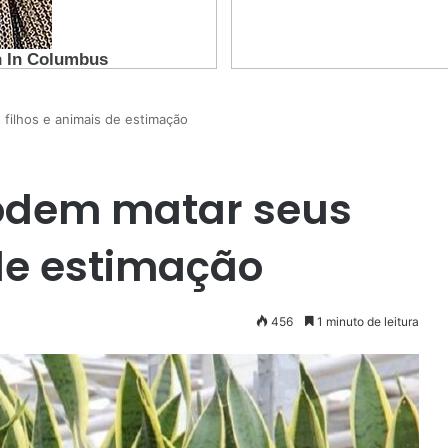
filhos e animais de estimação
podem matar seus
 de estimação
456
1 minuto de leitura