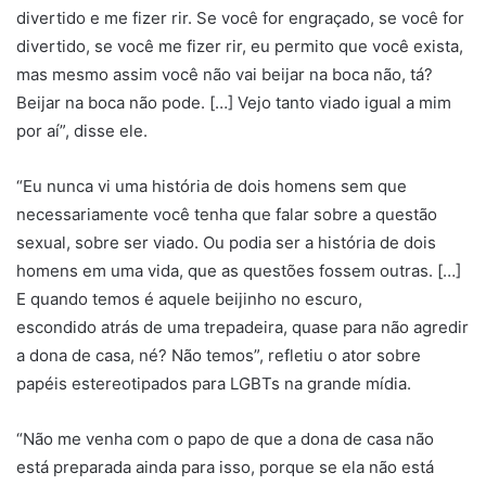
divertido e me fizer rir. Se você for engraçado, se você for
divertido, se você me fizer rir, eu permito que você exista,
mas mesmo assim você não vai beijar na boca não, tá?
Beijar na boca não pode. […] Vejo tanto viado igual a mim
por aí”, disse ele.
“Eu nunca vi uma história de dois homens sem que
necessariamente você tenha que falar sobre a questão
sexual, sobre ser viado. Ou podia ser a história de dois
homens em uma vida, que as questões fossem outras. […]
E quando temos é aquele beijinho no escuro,
escondido atrás de uma trepadeira, quase para não agredir
a dona de casa, né? Não temos”, refletiu o ator sobre
papéis estereotipados para LGBTs na grande mídia.
“Não me venha com o papo de que a dona de casa não
está preparada ainda para isso, porque se ela não está