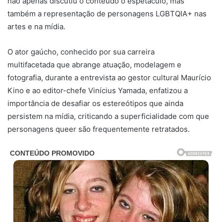
não apenas discutiu o conteúdo o espetáculo, mas
também a representação de personagens LGBTQIA+ nas
artes e na mídia.
O ator gaúcho, conhecido por sua carreira
multifacetada que abrange atuação, modelagem e
fotografia, durante a entrevista ao gestor cultural Maurício
Kino e ao editor-chefe Vinícius Yamada, enfatizou a
importância de desafiar os estereótipos que ainda
persistem na mídia, criticando a superficialidade com que
personagens queer são frequentemente retratados.