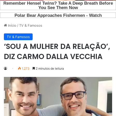
Início
/
TV & Famosos
TV & Famosos
‘SOU A MULHER DA RELAÇÃO’,
DIZ CARMO DALLA VECCHIA
1.273
2 minutos de leitura