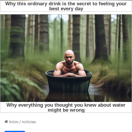
Início
/
noticias