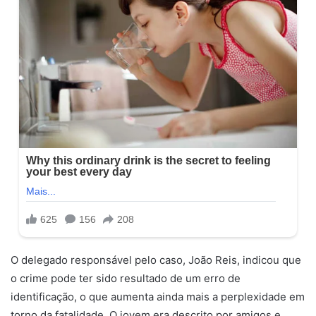
O delegado responsável pelo caso, João Reis, indicou que
o crime pode ter sido resultado de um erro de
identificação, o que aumenta ainda mais a perplexidade em
torno da fatalidade. O jovem era descrito por amigos e