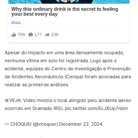
Apesar do impacto em uma área densamente ocupada,
nenhuma vítima em solo foi registrada. Logo após o
acidente, equipes do Centro de Investigação e Prevenção
de Acidentes Aeronáuticos (Cenipa) foram acionadas para
realizar as primeiras análises.
🚨VEJA: Vídeo mostra o local atingido pelo acidente aéreo
ocorrido em Gramado (RS). pic.twitter.com/ELJXUp7nbm
— CHOQUEI (@choquei) December 22, 2024