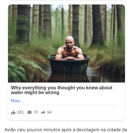
Avião caiu poucos minutos após a decolagem na cidade de