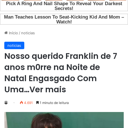
Início
/
noticias
noticias
Nosso querido Franklin de 7
anos m0rre na Noite de
Natal Engasgado Com
Uma…Ver mais
4.691
1 minuto de leitura