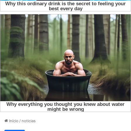
Início
/
noticias