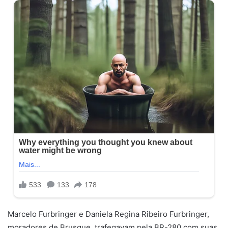
Marcelo Furbringer e Daniela Regina Ribeiro Furbringer,
moradores de Brusque, trafegavam pela BR-280 com suas