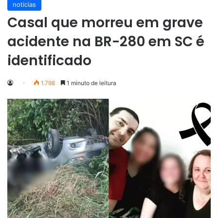
noticias
Casal que morreu em grave
acidente na BR-280 em SC é
identificado
1.798
1 minuto de leitura